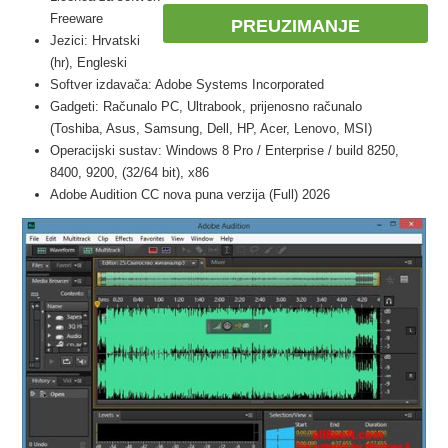
Freeware
PREUZIMANJE
Jezici: Hrvatski
(hr), Engleski
Softver izdavača: Adobe Systems Incorporated
Gadgeti: Računalo PC, Ultrabook, prijenosno računalo
(Toshiba, Asus, Samsung, Dell, HP, Acer, Lenovo, MSI)
Operacijski sustav: Windows 8 Pro / Enterprise / build 8250,
8400, 9200, (32/64 bit), x86
Adobe Audition CC nova puna verzija (Full) 2026