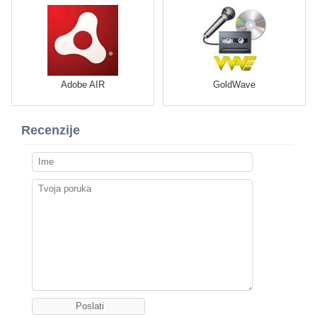
Adobe AIR
GoldWave
Recenzije