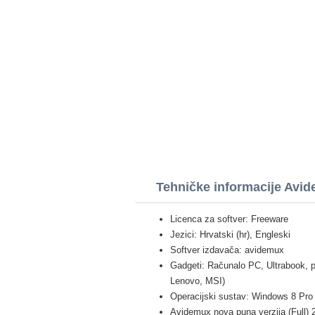
Tehničke informacije Avi
Licenca za softver: Freeware
Jezici: Hrvatski (hr), Engleski
Softver izdavača: avidemux
Gadgeti: Računalo PC, Ultrabook, p
Lenovo, MSI)
Operacijski sustav: Windows 8 Pro /
Avidemux nova puna verzija (Full) 