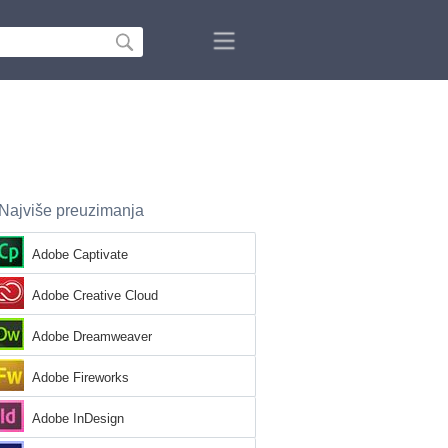
Najviše preuzimanja
Adobe Captivate
Adobe Creative Cloud
Adobe Dreamweaver
Adobe Fireworks
Adobe InDesign