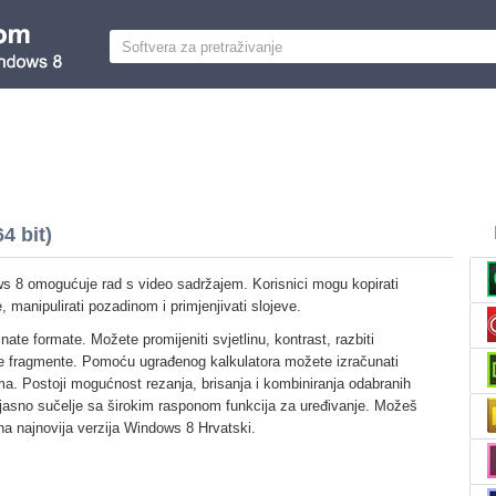
4 bit)
 8 omogućuje rad s video sadržajem. Korisnici mogu kopirati
 manipulirati pozadinom i primjenjivati slojeve.
te formate. Možete promijeniti svjetlinu, kontrast, razbiti
 fragmente. Pomoću ugrađenog kalkulatora možete izračunati
lma. Postoji mogućnost rezanja, brisanja i kombiniranja odabranih
 jasno sučelje sa širokim rasponom funkcija za uređivanje. Možeš
a najnovija verzija Windows 8 Hrvatski.