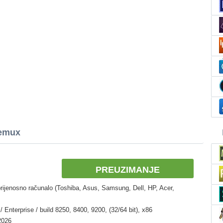
demux
PREUZIMANJE
rijenosno računalo (Toshiba, Asus, Samsung, Dell, HP, Acer,
 Enterprise / build 8250, 8400, 9200, (32/64 bit), x86
2026