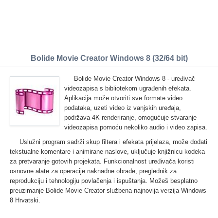
Bolide Movie Creator Windows 8 (32/64 bit)
Bolide Movie Creator Windows 8 - uređivač
videozapisa s bibliotekom ugrađenih efekata.
Aplikacija može otvoriti sve formate video
podataka, uzeti video iz vanjskih uređaja,
podržava 4K renderiranje, omogućuje stvaranje
videozapisa pomoću nekoliko audio i video zapisa.
Uslužni program sadrži skup filtera i efekata prijelaza, može dodati
tekstualne komentare i animirane naslove, uključuje knjižnicu kodeka
za pretvaranje gotovih projekata. Funkcionalnost uređivača koristi
osnovne alate za operacije naknadne obrade, preglednik za
reprodukciju i tehnologiju povlačenja i ispuštanja. Možeš besplatno
preuzimanje Bolide Movie Creator službena najnovija verzija Windows
8 Hrvatski.