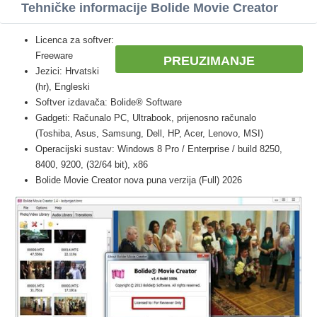
Tehničke informacije Bolide Movie Creator
Licenca za softver:
Freeware
PREUZIMANJE
Jezici: Hrvatski
(hr), Engleski
Softver izdavača: Bolide® Software
Gadgeti: Računalo PC, Ultrabook, prijenosno računalo
(Toshiba, Asus, Samsung, Dell, HP, Acer, Lenovo, MSI)
Operacijski sustav: Windows 8 Pro / Enterprise / build 8250,
8400, 9200, (32/64 bit), x86
Bolide Movie Creator nova puna verzija (Full) 2026