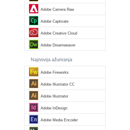
Adobe Camera Raw
Adobe Captivate
Adobe Creative Cloud
Adobe Dreamweaver
Najnovija ažuriranja
Adobe Fireworks
Adobe Illustrator CC
Adobe Illustrator
Adobe InDesign
Adobe Media Encoder