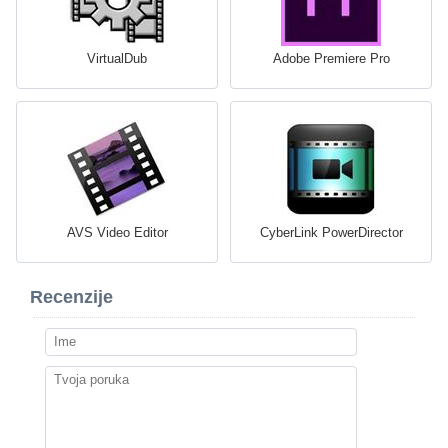
VirtualDub
Adobe Premiere Pro
AVS Video Editor
CyberLink PowerDirector
Recenzije