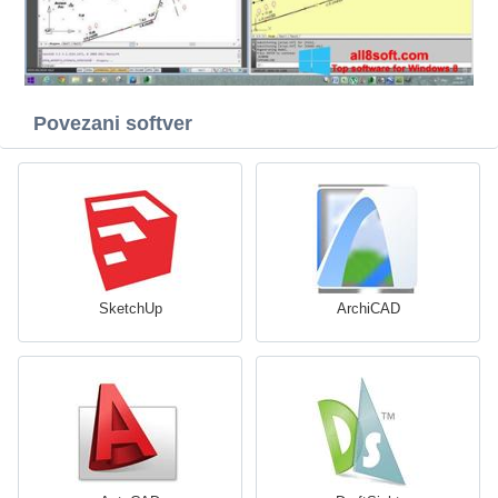
Povezani softver
SketchUp
ArchiCAD