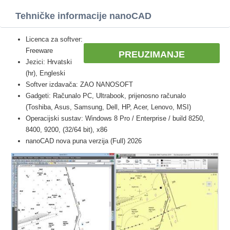
Tehničke informacije nanoCAD
Licenca za softver:
Freeware
PREUZIMANJE
Jezici: Hrvatski
(hr), Engleski
Softver izdavača: ZAO NANOSOFT
Gadgeti: Računalo PC, Ultrabook, prijenosno računalo
(Toshiba, Asus, Samsung, Dell, HP, Acer, Lenovo, MSI)
Operacijski sustav: Windows 8 Pro / Enterprise / build 8250,
8400, 9200, (32/64 bit), x86
nanoCAD nova puna verzija (Full) 2026