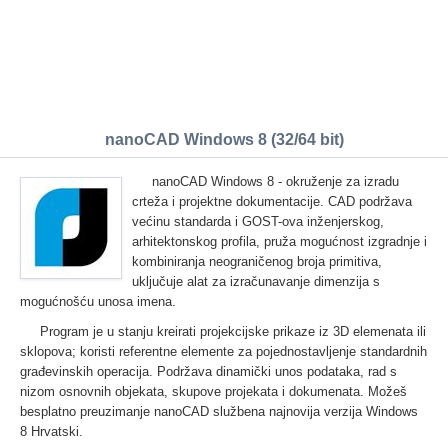
nanoCAD Windows 8 (32/64 bit)
nanoCAD Windows 8 - okruženje za izradu
crteža i projektne dokumentacije. CAD podržava
većinu standarda i GOST-ova inženjerskog,
arhitektonskog profila, pruža mogućnost izgradnje i
kombiniranja neograničenog broja primitiva,
uključuje alat za izračunavanje dimenzija s
mogućnošću unosa imena.
Program je u stanju kreirati projekcijske prikaze iz 3D elemenata ili
sklopova; koristi referentne elemente za pojednostavljenje standardnih
građevinskih operacija. Podržava dinamički unos podataka, rad s
nizom osnovnih objekata, skupove projekata i dokumenata. Možeš
besplatno preuzimanje nanoCAD službena najnovija verzija Windows
8 Hrvatski.