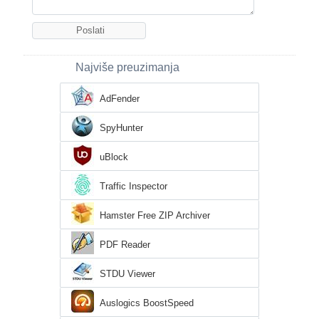
Najviše preuzimanja
AdFender
SpyHunter
uBlock
Traffic Inspector
Hamster Free ZIP Archiver
PDF Reader
STDU Viewer
Auslogics BoostSpeed