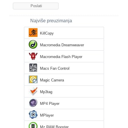
Najviše preuzimanja
KillCopy
Macromedia Dreamweaver
Macromedia Flash Player
Macs Fan Control
Magic Camera
Mp3tag
MP4 Player
MPlayer
Mz RAM Booster