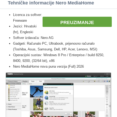
Tehničke informacije Nero MediaHome
Licenca za softver:
Freeware
PREUZIMANJE
Jezici: Hrvatski
(hr), Engleski
Softver izdavača: Nero AG
Gadgeti: Računalo PC, Ultrabook, prijenosno računalo
(Toshiba, Asus, Samsung, Dell, HP, Acer, Lenovo, MSI)
Operacijski sustav: Windows 8 Pro / Enterprise / build 8250,
8400, 9200, (32/64 bit), x86
Nero MediaHome nova puna verzija (Full) 2026