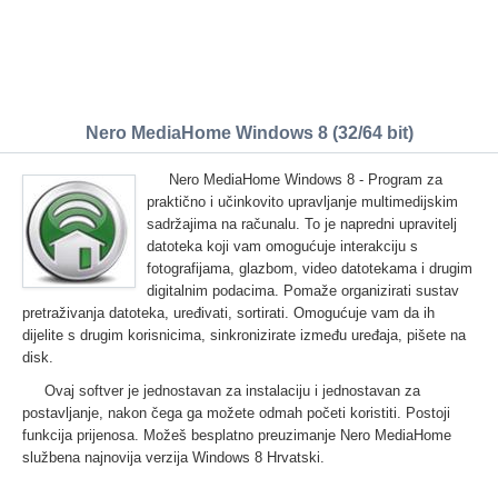
Nero MediaHome Windows 8 (32/64 bit)
Nero MediaHome Windows 8 - Program za
praktično i učinkovito upravljanje multimedijskim
sadržajima na računalu. To je napredni upravitelj
datoteka koji vam omogućuje interakciju s
fotografijama, glazbom, video datotekama i drugim
digitalnim podacima. Pomaže organizirati sustav
pretraživanja datoteka, uređivati, sortirati. Omogućuje vam da ih
dijelite s drugim korisnicima, sinkronizirate između uređaja, pišete na
disk.
Ovaj softver je jednostavan za instalaciju i jednostavan za
postavljanje, nakon čega ga možete odmah početi koristiti. Postoji
funkcija prijenosa. Možeš besplatno preuzimanje Nero MediaHome
službena najnovija verzija Windows 8 Hrvatski.