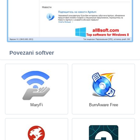
Povezani softver
MaryFi
BurnAware Free