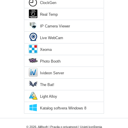
ClockGen
Real Temp
IP Camera Viewer
Live WebCam
Xeoma
Photo Booth
Ivideon Server
The Bat!
Light Alloy
Katalog softvera Windows 8
© 2026, All8soft |
Pravila o privatnosti
|
Uvjeti korištenja