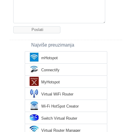
Najviše preuzimanja
mHotspot
Connectify
MyHotspot
Virtual WiFi Router
Wi-Fi HotSpot Creator
Switch Virtual Router
Virtual Router Manager