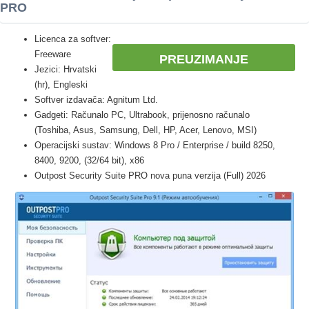
PRO
Licenca za softver:
Freeware
PREUZIMANJE
Jezici: Hrvatski
(hr), Engleski
Softver izdavača: Agnitum Ltd.
Gadgeti: Računalo PC, Ultrabook, prijenosno računalo
(Toshiba, Asus, Samsung, Dell, HP, Acer, Lenovo, MSI)
Operacijski sustav: Windows 8 Pro / Enterprise / build 8250,
8400, 9200, (32/64 bit), x86
Outpost Security Suite PRO nova puna verzija (Full) 2026