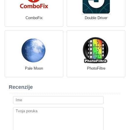
ComboFix
Double Driver
Pale Moon
PhotoFiltre
Recenzije