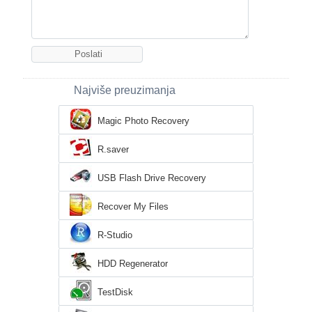
Najviše preuzimanja
Magic Photo Recovery
R.saver
USB Flash Drive Recovery
Recover My Files
R-Studio
HDD Regenerator
TestDisk