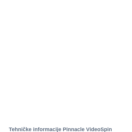
Tehničke informacije Pinnacle VideoSpin