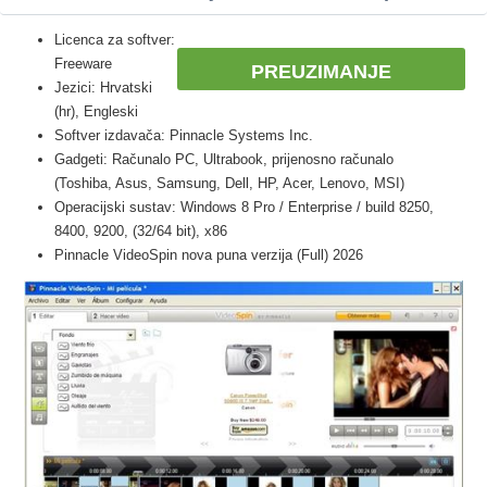
Licenca za softver:
Freeware
PREUZIMANJE
Jezici: Hrvatski
(hr), Engleski
Softver izdavača: Pinnacle Systems Inc.
Gadgeti: Računalo PC, Ultrabook, prijenosno računalo
(Toshiba, Asus, Samsung, Dell, HP, Acer, Lenovo, MSI)
Operacijski sustav: Windows 8 Pro / Enterprise / build 8250,
8400, 9200, (32/64 bit), x86
Pinnacle VideoSpin nova puna verzija (Full) 2026