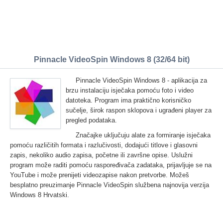
Pinnacle VideoSpin Windows 8 (32/64 bit)
Pinnacle VideoSpin Windows 8 - aplikacija za
brzu instalaciju isječaka pomoću foto i video
datoteka. Program ima praktično korisničko
sučelje, širok raspon sklopova i ugrađeni player za
pregled podataka.
Značajke uključuju alate za formiranje isječaka
pomoću različitih formata i razlučivosti, dodajući titlove i glasovni
zapis, nekoliko audio zapisa, početne ili završne opise. Uslužni
program može raditi pomoću raspoređivača zadataka, prijavljuje se na
YouTube i može prenijeti videozapise nakon pretvorbe. Možeš
besplatno preuzimanje Pinnacle VideoSpin službena najnovija verzija
Windows 8 Hrvatski.