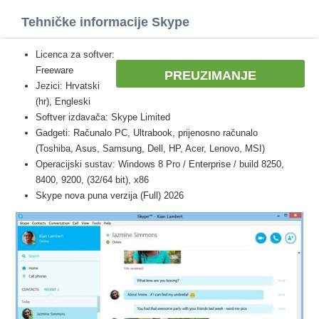
Tehničke informacije Skype
Licenca za softver:
Freeware
PREUZIMANJE
Jezici: Hrvatski
(hr), Engleski
Softver izdavača: Skype Limited
Gadgeti: Računalo PC, Ultrabook, prijenosno računalo
(Toshiba, Asus, Samsung, Dell, HP, Acer, Lenovo, MSI)
Operacijski sustav: Windows 8 Pro / Enterprise / build 8250,
8400, 9200, (32/64 bit), x86
Skype nova puna verzija (Full) 2026