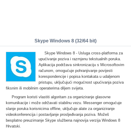
Skype Windows 8 (32/64 bit)
Skype Windows 8 - Usluga cross-platforma za
upućivanje poziva i razmjenu tekstualnih poruka.
Aplikacija podržava sinkronizaciju s Microsoftovim
računom, omogućuje pohranjivanje povijesti
korespondencije i popisa kontakata u udaljenom
pristupu, uključujući mogućnost upućivanja poziva
fiksnim ili mobilnim operaterima diljem svijeta.
Program koristi vlastiti algoritam za organiziranje glasovne
komunikacije i može održavati stabilnu vezu. Messenger omogućuje
slanje poruka korisnicima offline, uključuje alate za organiziranje
videokonferencija i postavljanje prosljeđivanja poziva. Možeš
besplatno preuzimanje Skype službena najnovija verzija Windows 8
Hrvatski.