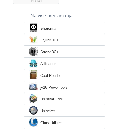
Najviše preuzimanja
Shareman
FlylinkDC++
StrongDC++
AlReader
Cool Reader
jv16 PowerTools
Uninstall Tool
Unlocker
Glary Utilities