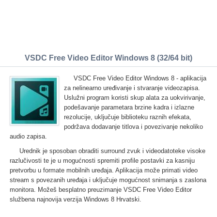
VSDC Free Video Editor Windows 8 (32/64 bit)
VSDC Free Video Editor Windows 8 - aplikacija
za nelinearno uređivanje i stvaranje videozapisa.
Uslužni program koristi skup alata za uokvirivanje,
podešavanje parametara brzine kadra i izlazne
rezolucije, uključuje biblioteku raznih efekata,
podržava dodavanje titlova i povezivanje nekoliko
audio zapisa.
Urednik je sposoban obraditi surround zvuk i videodatoteke visoke
razlučivosti te je u mogućnosti spremiti profile postavki za kasniju
pretvorbu u formate mobilnih uređaja. Aplikacija može primati video
stream s povezanih uređaja i uključuje mogućnost snimanja s zaslona
monitora. Možeš besplatno preuzimanje VSDC Free Video Editor
službena najnovija verzija Windows 8 Hrvatski.