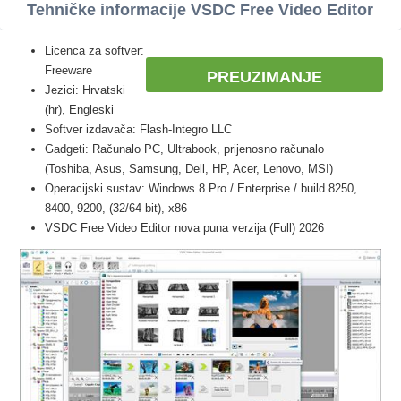
Tehničke informacije VSDC Free Video Editor
Licenca za softver:
Freeware
PREUZIMANJE
Jezici: Hrvatski
(hr), Engleski
Softver izdavača: Flash-Integro LLC
Gadgeti: Računalo PC, Ultrabook, prijenosno računalo
(Toshiba, Asus, Samsung, Dell, HP, Acer, Lenovo, MSI)
Operacijski sustav: Windows 8 Pro / Enterprise / build 8250,
8400, 9200, (32/64 bit), x86
VSDC Free Video Editor nova puna verzija (Full) 2026