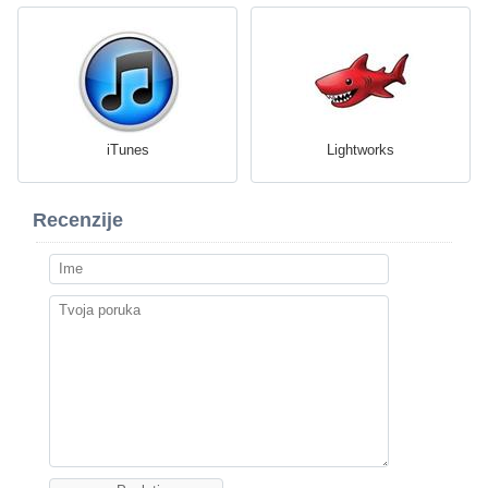
iTunes
Lightworks
Recenzije