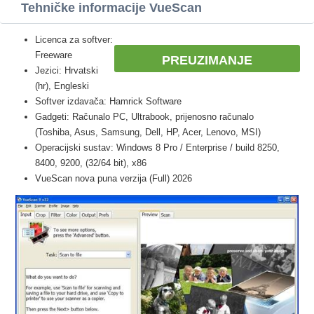
Tehničke informacije VueScan
Licenca za softver:
Freeware
PREUZIMANJE
Jezici: Hrvatski
(hr), Engleski
Softver izdavača: Hamrick Software
Gadgeti: Računalo PC, Ultrabook, prijenosno računalo
(Toshiba, Asus, Samsung, Dell, HP, Acer, Lenovo, MSI)
Operacijski sustav: Windows 8 Pro / Enterprise / build 8250,
8400, 9200, (32/64 bit), x86
VueScan nova puna verzija (Full) 2026