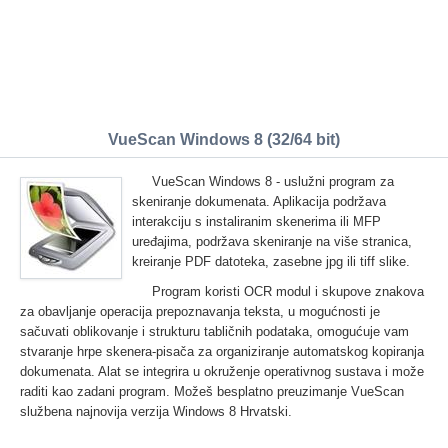
VueScan Windows 8 (32/64 bit)
VueScan Windows 8 - uslužni program za
skeniranje dokumenata. Aplikacija podržava
interakciju s instaliranim skenerima ili MFP
uređajima, podržava skeniranje na više stranica,
kreiranje PDF datoteka, zasebne jpg ili tiff slike.
Program koristi OCR modul i skupove znakova
za obavljanje operacija prepoznavanja teksta, u mogućnosti je
sačuvati oblikovanje i strukturu tabličnih podataka, omogućuje vam
stvaranje hrpe skenera-pisača za organiziranje automatskog kopiranja
dokumenata. Alat se integrira u okruženje operativnog sustava i može
raditi kao zadani program. Možeš besplatno preuzimanje VueScan
službena najnovija verzija Windows 8 Hrvatski.