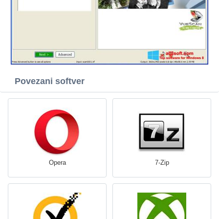
Povezani softver
Opera
7-Zip