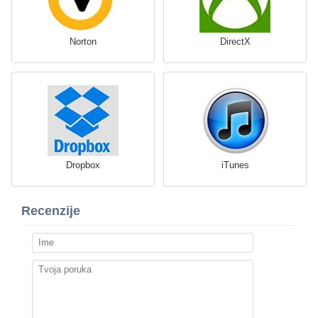
Norton
DirectX
Dropbox
iTunes
Recenzije