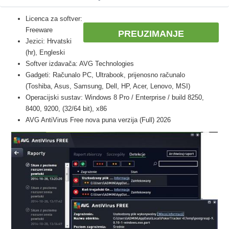
Licenca za softver:
Freeware
PREUZIMANJE
Jezici: Hrvatski
(hr), Engleski
Softver izdavača: AVG Technologies
Gadgeti: Računalo PC, Ultrabook, prijenosno računalo
(Toshiba, Asus, Samsung, Dell, HP, Acer, Lenovo, MSI)
Operacijski sustav: Windows 8 Pro / Enterprise / build 8250,
8400, 9200, (32/64 bit), x86
AVG AntiVirus Free nova puna verzija (Full) 2026