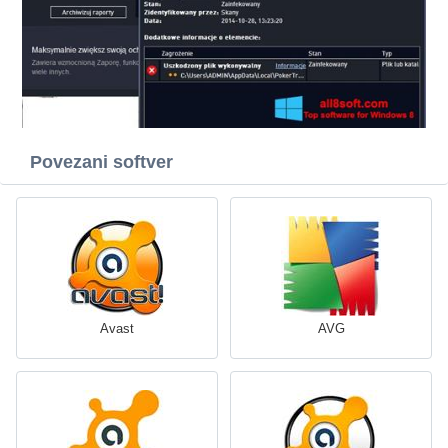
Povezani softver
Avast
AVG