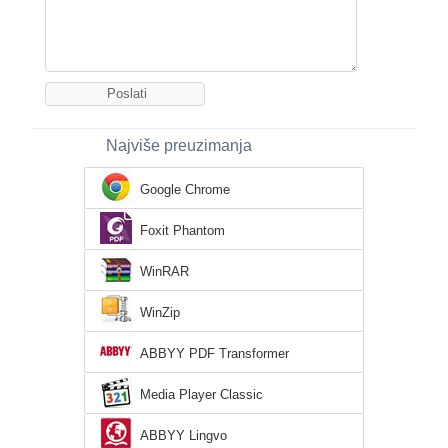
Najviše preuzimanja
Google Chrome
Foxit Phantom
WinRAR
WinZip
ABBYY PDF Transformer
Media Player Classic
ABBYY Lingvo