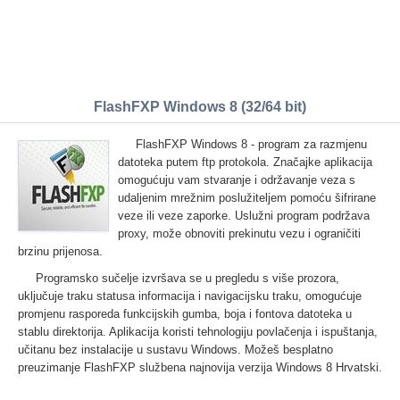
FlashFXP Windows 8 (32/64 bit)
FlashFXP Windows 8 - program za razmjenu
datoteka putem ftp protokola. Značajke aplikacija
omogućuju vam stvaranje i održavanje veza s
udaljenim mrežnim poslužiteljem pomoću šifrirane
veze ili veze zaporke. Uslužni program podržava
proxy, može obnoviti prekinutu vezu i ograničiti
brzinu prijenosa.
Programsko sučelje izvršava se u pregledu s više prozora,
uključuje traku statusa informacija i navigacijsku traku, omogućuje
promjenu rasporeda funkcijskih gumba, boja i fontova datoteka u
stablu direktorija. Aplikacija koristi tehnologiju povlačenja i ispuštanja,
učitanu bez instalacije u sustavu Windows. Možeš besplatno
preuzimanje FlashFXP službena najnovija verzija Windows 8 Hrvatski.