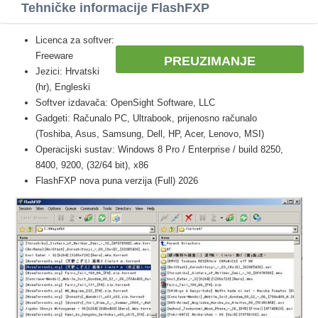
Tehničke informacije FlashFXP
Licenca za softver:
Freeware
PREUZIMANJE
Jezici: Hrvatski
(hr), Engleski
Softver izdavača: OpenSight Software, LLC
Gadgeti: Računalo PC, Ultrabook, prijenosno računalo
(Toshiba, Asus, Samsung, Dell, HP, Acer, Lenovo, MSI)
Operacijski sustav: Windows 8 Pro / Enterprise / build 8250,
8400, 9200, (32/64 bit), x86
FlashFXP nova puna verzija (Full) 2026