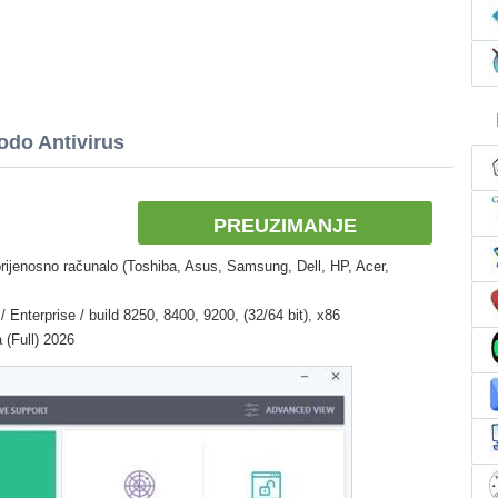
odo Antivirus
PREUZIMANJE
rijenosno računalo (Toshiba, Asus, Samsung, Dell, HP, Acer,
 Enterprise / build 8250, 8400, 9200, (32/64 bit), x86
 (Full) 2026