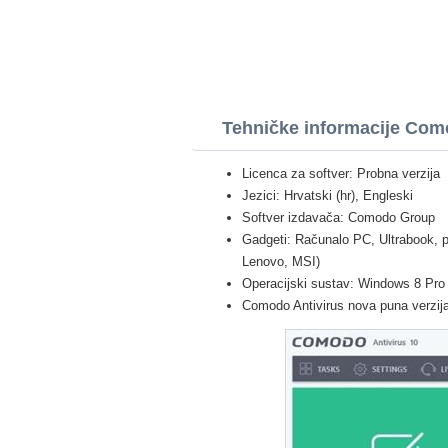
Tehničke informacije Com
Licenca za softver: Probna verzija
Jezici: Hrvatski (hr), Engleski
Softver izdavača: Comodo Group
Gadgeti: Računalo PC, Ultrabook, p
Lenovo, MSI)
Operacijski sustav: Windows 8 Pro /
Comodo Antivirus nova puna verzija