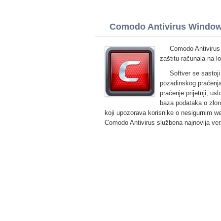
Comodo Antivirus Windows 
Comodo Antivirus 
zaštitu računala na l
Softver se sastoj
pozadinskog praćenja 
praćenje prijetnji, u
baza podataka o zlona
koji upozorava korisnike o nesigurnim w
Comodo Antivirus službena najnovija ver