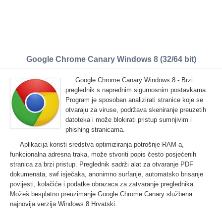
Google Chrome Canary Windows 8 (32/64 bit)
Google Chrome Canary Windows 8 - Brzi
preglednik s naprednim sigurnosnim postavkama.
Program je sposoban analizirati stranice koje se
otvaraju za viruse, podržava skeniranje preuzetih
datoteka i može blokirati pristup sumnjivim i
phishing stranicama.
Aplikacija koristi sredstva optimiziranja potrošnje RAM-a,
funkcionalna adresna traka, može stvoriti popis često posjećenih
stranica za brzi pristup. Preglednik sadrži alat za otvaranje PDF
dokumenata, swf isječaka, anonimno surfanje, automatsko brisanje
povijesti, kolačiće i podatke obrazaca za zatvaranje preglednika.
Možeš besplatno preuzimanje Google Chrome Canary službena
najnovija verzija Windows 8 Hrvatski.