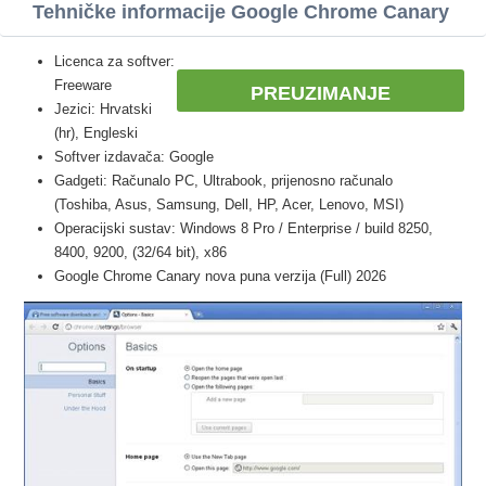
Tehničke informacije Google Chrome Canary
Licenca za softver:
Freeware
PREUZIMANJE
Jezici: Hrvatski
(hr), Engleski
Softver izdavača: Google
Gadgeti: Računalo PC, Ultrabook, prijenosno računalo
(Toshiba, Asus, Samsung, Dell, HP, Acer, Lenovo, MSI)
Operacijski sustav: Windows 8 Pro / Enterprise / build 8250,
8400, 9200, (32/64 bit), x86
Google Chrome Canary nova puna verzija (Full) 2026