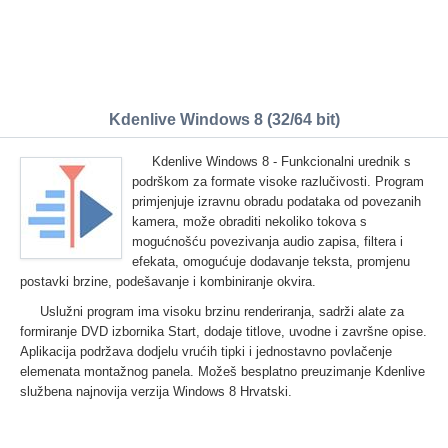
Kdenlive Windows 8 (32/64 bit)
Kdenlive Windows 8 - Funkcionalni urednik s
podrškom za formate visoke razlučivosti. Program
primjenjuje izravnu obradu podataka od povezanih
kamera, može obraditi nekoliko tokova s
mogućnošću povezivanja audio zapisa, filtera i
efekata, omogućuje dodavanje teksta, promjenu
postavki brzine, podešavanje i kombiniranje okvira.
Uslužni program ima visoku brzinu renderiranja, sadrži alate za
formiranje DVD izbornika Start, dodaje titlove, uvodne i završne opise.
Aplikacija podržava dodjelu vrućih tipki i jednostavno povlačenje
elemenata montažnog panela. Možeš besplatno preuzimanje Kdenlive
službena najnovija verzija Windows 8 Hrvatski.