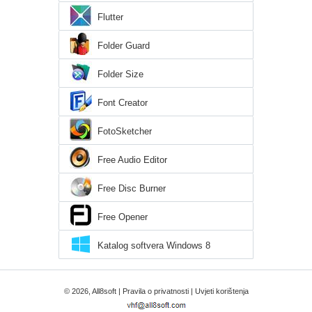
Flutter
Folder Guard
Folder Size
Font Creator
FotoSketcher
Free Audio Editor
Free Disc Burner
Free Opener
Katalog softvera Windows 8
© 2026, All8soft |
Pravila o privatnosti
|
Uvjeti korištenja