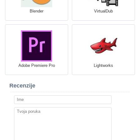
Blender
VirtualDub
Adobe Premiere Pro
Lightworks
Recenzije