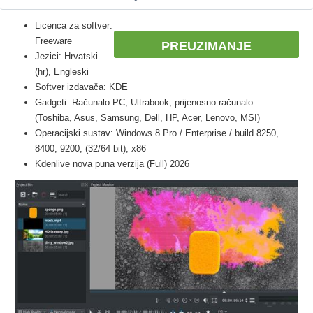
Licenca za softver:
Freeware
PREUZIMANJE
Jezici: Hrvatski
(hr), Engleski
Softver izdavača: KDE
Gadgeti: Računalo PC, Ultrabook, prijenosno računalo
(Toshiba, Asus, Samsung, Dell, HP, Acer, Lenovo, MSI)
Operacijski sustav: Windows 8 Pro / Enterprise / build 8250,
8400, 9200, (32/64 bit), x86
Kdenlive nova puna verzija (Full) 2026