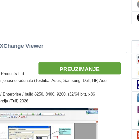
-XChange Viewer
PREUZIMANJE
 Products Ltd
rijenosno računalo (Toshiba, Asus, Samsung, Dell, HP, Acer,
 Enterprise / build 8250, 8400, 9200, (32/64 bit), x86
ija (Full) 2026