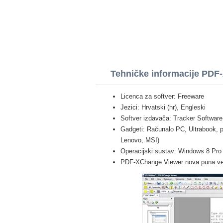
Tehničke informacije PDF
Licenca za softver: Freeware
Jezici: Hrvatski (hr), Engleski
Softver izdavača: Tracker Software
Gadgeti: Računalo PC, Ultrabook, p
Lenovo, MSI)
Operacijski sustav: Windows 8 Pro /
PDF-XChange Viewer nova puna verz