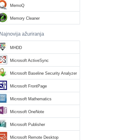
MemoQ
Memory Cleaner
Najnovija ažuriranja
MHDD
Microsoft ActiveSync
Microsoft Baseline Security Analyzer
Microsoft FrontPage
Microsoft Mathematics
Microsoft OneNote
Microsoft Publisher
Microsoft Remote Desktop