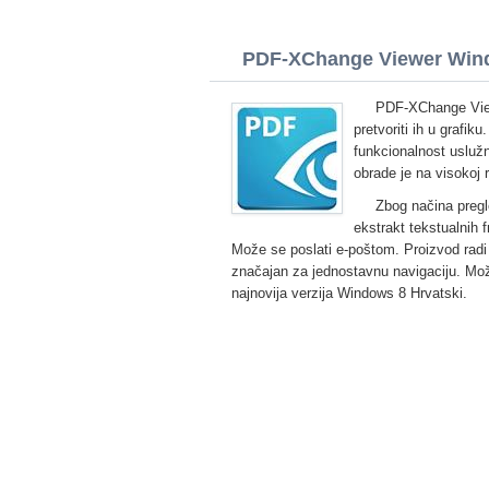
PDF-XChange Viewer Windo
PDF-XChange View
pretvoriti ih u grafi
funkcionalnost uslužn
obrade je na visokoj r
Zbog načina pregl
ekstrakt tekstualnih 
Može se poslati e-poštom. Proizvod radi
značajan za jednostavnu navigaciju. M
najnovija verzija Windows 8 Hrvatski.